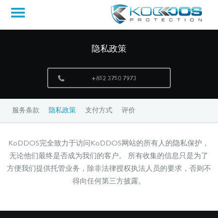
隐私政策
+852 3750 7973
服务条款
隐私政策
支付方式
评价
KoDDOS完全致力于访问KoDDOS网站的所有人的隐私保护，
无论他们最终是否成为我们的客户。 所有收集的信息只是为了
方便我们提供托管业务，除非法律授权执法人员的要求，否则不
得向任何第三方披露。