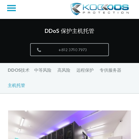
DDoS 保护主机托管
+852 3750 7973
DDOS技术
中等风险
高风险
远程保护
专供服务器
主机托管